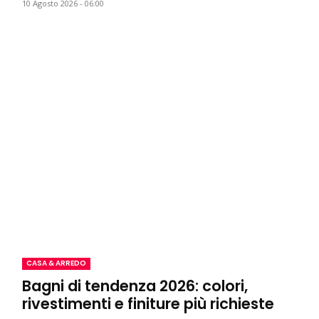
10 Agosto 2026 - 06:00
CASA & ARREDO
Bagni di tendenza 2026: colori,
rivestimenti e finiture più richieste