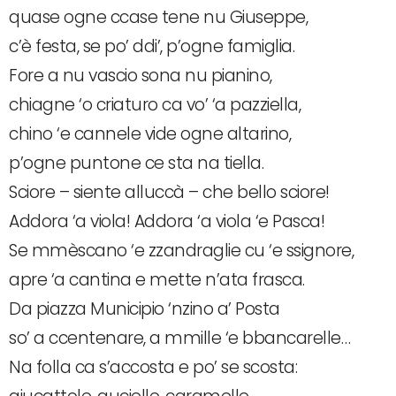
quase ogne ccase tene nu Giuseppe,
c’è festa, se po’ ddi’, p’ogne famiglia.
Fore a nu vascio sona nu pianino,
chiagne ‘o criaturo ca vo’ ‘a pazziella,
chino ‘e cannele vide ogne altarino,
p’ogne puntone ce sta na tiella.
Sciore – siente alluccà – che bello sciore!
Addora ‘a viola! Addora ‘a viola ‘e Pasca!
Se mmèscano ‘e zzandraglie cu ‘e ssignore,
apre ‘a cantina e mette n’ata frasca.
Da piazza Municipio ‘nzino a’ Posta
so’ a ccentenare, a mmille ‘e bbancarelle…
Na folla ca s’accosta e po’ se scosta: