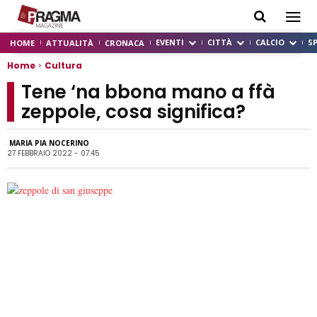
EVENTI
CITTÀ
CALCIO
S
HOME
ATTUALITÀ
CRONACA
Home
Cultura
Tene ‘na bbona mano a ffà
zeppole, cosa significa?
MARIA PIA NOCERINO
27 FEBBRAIO 2022 - 07:45