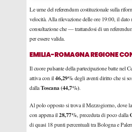
Le urne del referendum costituzionale sulla rifor
velocità. Alla rilevazione delle ore 19:00, il dato 
consultazione che — trattandosi di un referend
per essere valida.
EMILIA-ROMAGNA REGIONE CON 
Il cuore pulsante della partecipazione batte nel 
46,29%
attiva con il
degli aventi diritto che si so
Toscana (44,7%)
dalla
.
Al polo opposto si trova il Mezzogiorno, dove la
28,77%
con appena il
, preceduta di poco dalla
di quasi 18 punti percentuali tra Bologna e Paler