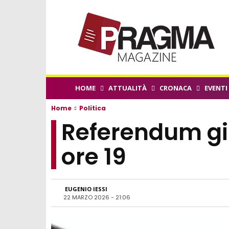
HOME
ATTUALITÀ
CRONACA
EVENTI
Home
Politica
Referendum gius
ore 19
EUGENIO IESSI
22 MARZO 2026 - 21:06