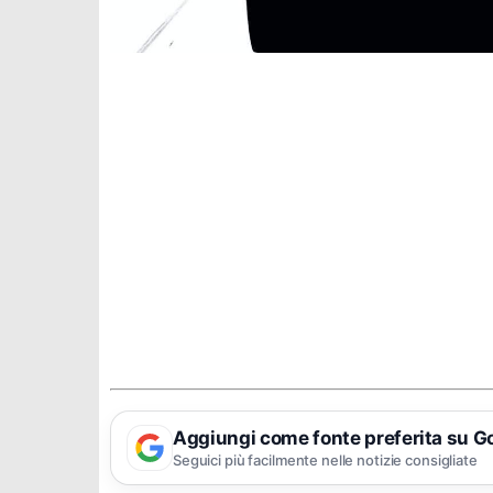
Aggiungi come fonte preferita su G
Seguici più facilmente nelle notizie consigliate