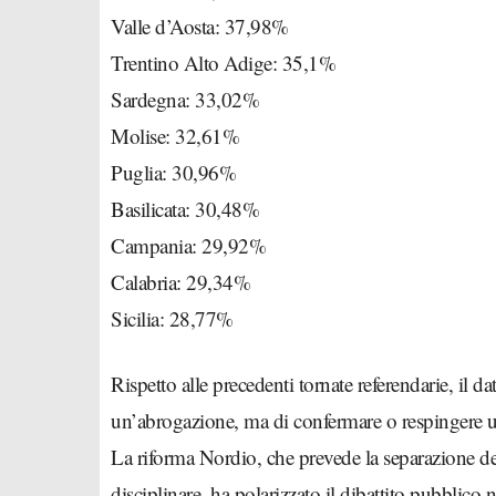
Valle d’Aosta: 37,98%
Trentino Alto Adige: 35,1%
Sardegna: 33,02%
Molise: 32,61%
Puglia: 30,96%
Basilicata: 30,48%
Campania: 29,92%
Calabria: 29,34%
Sicilia: 28,77%
Rispetto alle precedenti tornate referendarie, il dat
un’abrogazione, ma di confermare o respingere u
La riforma Nordio, che prevede la separazione dell
disciplinare, ha polarizzato il dibattito pubblico 