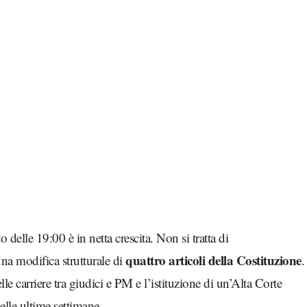
o delle 19:00 è in netta crescita. Non si tratta di
quattro articoli della Costituzione
na modifica strutturale di
.
e carriere tra giudici e PM e l’istituzione di un’Alta Corte
nelle ultime settimane.