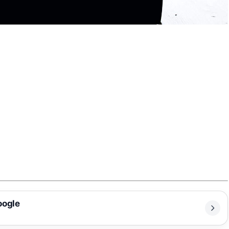
oogle