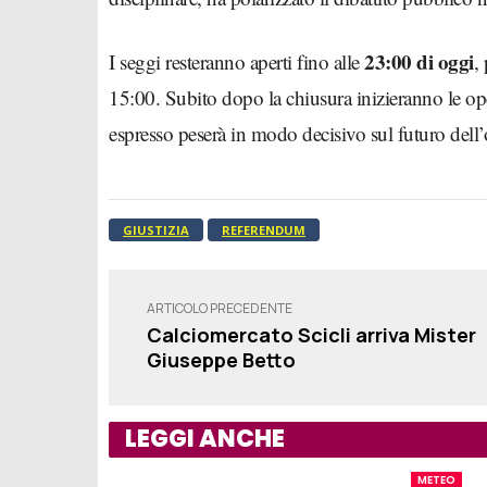
23:00 di oggi
I seggi resteranno aperti fino alle
,
15:00. Subito dopo la chiusura inizieranno le op
espresso peserà in modo decisivo sul futuro dell’
GIUSTIZIA
REFERENDUM
ARTICOLO PRECEDENTE
Calciomercato Scicli arriva Mister
Giuseppe Betto
LEGGI ANCHE
METEO