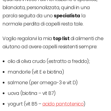
bilanciata, personalizzata, quindi in una
parola seguita da uno
specialista
la
normale perdita di capelli resta tale.
Voglio regalarvi la mia
top list
di alimenti che
aiutano ad avere capelli resistenti sempre:
olio di oliva crudo (estratto a freddo);
mandorle (vit E e biotina)
salmone (per omega-3 e vit D)
uova (biotina – vit B7)
yogurt (vit B5 –
acido pantotenico
)