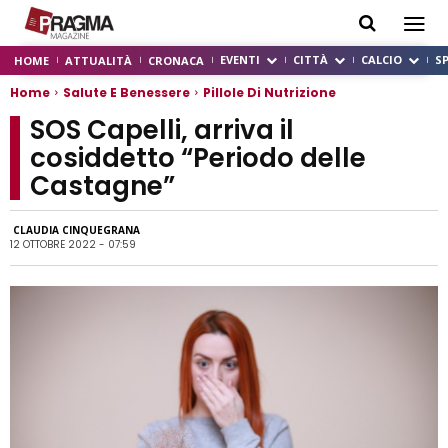
EVENTI
CITTÀ
CALCIO
S
HOME
ATTUALITÀ
CRONACA
Home
Salute E Benessere
Pillole Di Nutrizione
SOS Capelli, arriva il
cosiddetto “Periodo delle
Castagne”
CLAUDIA CINQUEGRANA
12 OTTOBRE 2022 - 07:59