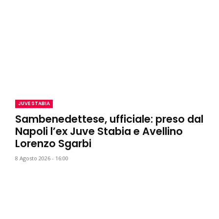
JUVE STABIA
Sambenedettese, ufficiale: preso dal
Napoli l’ex Juve Stabia e Avellino
Lorenzo Sgarbi
8 Agosto 2026 - 16:00