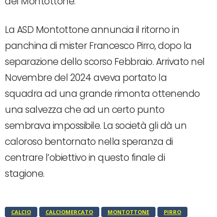
del Montottone.
La ASD Montottone annuncia il ritorno in
panchina di mister Francesco Pirro, dopo la
separazione dello scorso Febbraio. Arrivato nel
Novembre del 2024 aveva portato la
squadra ad una grande rimonta ottenendo
una salvezza che ad un certo punto
sembrava impossibile. La società gli dà un
caloroso bentornato nella speranza di
centrare l’obiettivo in questo finale di
stagione.
CALCIO
CALCIOMERCATO
MONTOTTONE
PIRRO