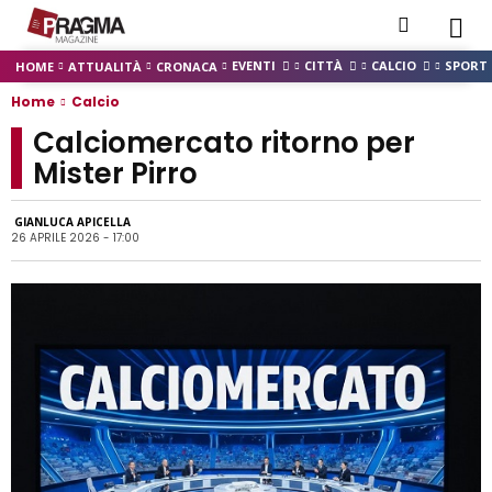
EVENTI
CITTÀ
CALCIO
SPORT
HOME
ATTUALITÀ
CRONACA
Home
Calcio
Calciomercato ritorno per
Mister Pirro
GIANLUCA APICELLA
26 APRILE 2026 - 17:00