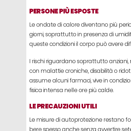
PERSONE PIÙ ESPOSTE
Le ondate di calore diventano più per
giorni, soprattutto in presenza di umidi
queste condizioni il corpo può avere di
I rischi riguardano soprattutto anziani
con malattie croniche, disabilità o rido
assume alcuni farmaci, vive in condizioni
fisica intensa nelle ore più calde.
LE PRECAUZIONI UTILI
Le misure di autoprotezione restano fon
bere spesso anche senza avvertire sete, l