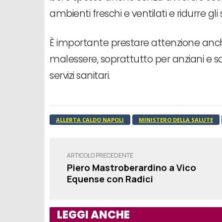
ambienti freschi e ventilati e ridurre gli sfo
È importante prestare attenzione anche a
malessere, soprattutto per anziani e sog
servizi sanitari.
ALLERTA CALDO NAPOLI
MINISTERO DELLA SALUTE
ARTICOLO PRECEDENTE
Piero Mastroberardino a Vico
Equense con Radici
LEGGI ANCHE