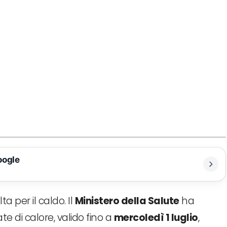
oogle
ta per il caldo. Il
Ministero della Salute
ha
e di calore, valido fino a
mercoledì 1 luglio
,