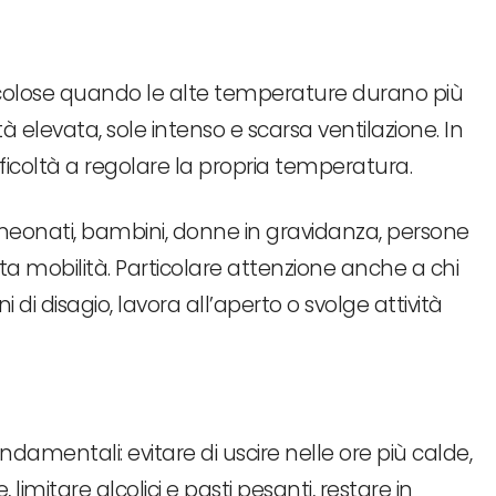
icolose quando le alte temperature durano più
tà elevata, sole intenso e scarsa ventilazione. In
fficoltà a regolare la propria temperatura.
, neonati, bambini, donne in gravidanza, persone
tta mobilità. Particolare attenzione anche a chi
 di disagio, lavora all’aperto o svolge attività
damentali: evitare di uscire nelle ore più calde,
imitare alcolici e pasti pesanti, restare in