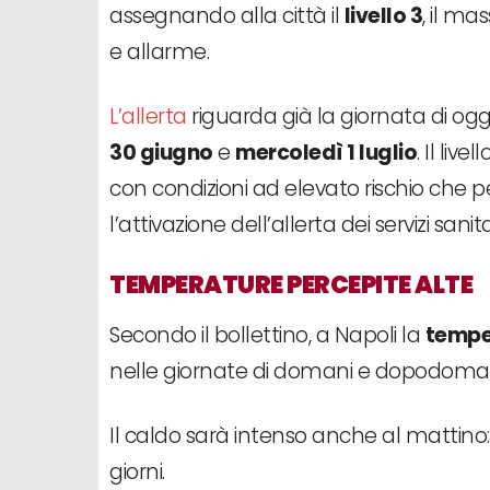
assegnando alla città il
livello 3
, il ma
e allarme.
L’allerta
riguarda già la giornata di ogg
30 giugno
e
mercoledì 1 luglio
. Il liv
con condizioni ad elevato rischio che pe
l’attivazione dell’allerta dei servizi sanitar
TEMPERATURE PERCEPITE ALTE
Secondo il bollettino, a Napoli la
tempe
nelle giornate di domani e dopodoman
Il caldo sarà intenso anche al mattino: 
giorni.