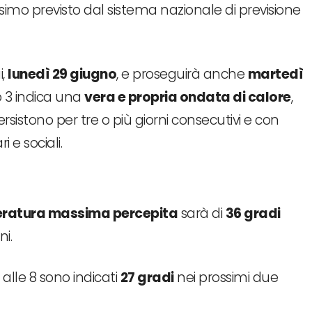
ssimo previsto dal sistema nazionale di previsione
i,
lunedì 29 giugno
, e proseguirà anche
martedì
ello 3 indica una
vera e propria ondata di calore
,
rsistono per tre o più giorni consecutivi e con
i e sociali.
ratura massima percepita
sarà di
36 gradi
i.
alle 8 sono indicati
27 gradi
nei prossimi due