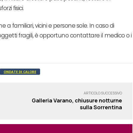
rzi fisici.
 familiari, vicini e persone sole. In caso di
getti fragili, è opportuno contattare il medico o i
ONDATE DI CALORE
ARTICOLO SUCCESSIVO
Galleria Varano, chiusure notturne
sulla Sorrentina