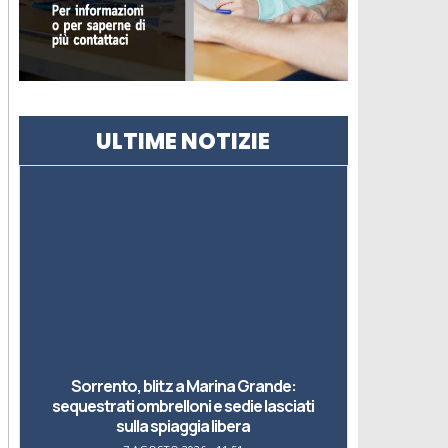
ULTIME NOTIZIE
Sorrento, blitz a Marina Grande:
sequestrati ombrelloni e sedie lasciati
sulla spiaggia libera