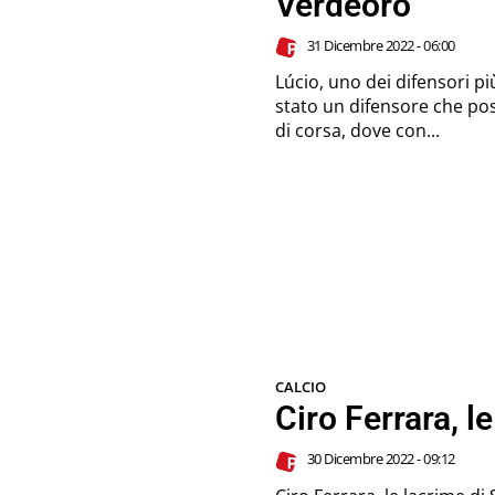
Verdeoro
31 Dicembre 2022 - 06:00
Lúcio, uno dei difensori più f
stato un difensore che p
di corsa, dove con...
CALCIO
Ciro Ferrara, l
30 Dicembre 2022 - 09:12