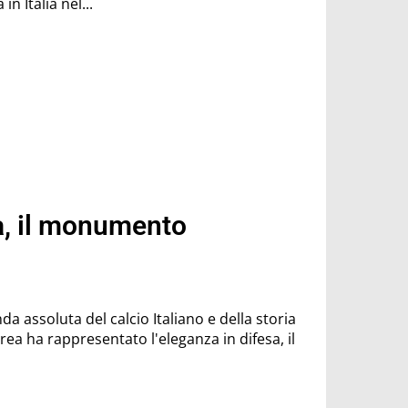
riva in Italia nel...
a, il monumento
a assoluta del calcio Italiano e della storia