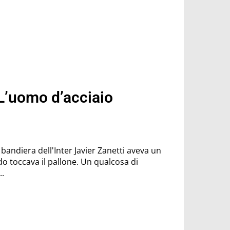
 L’uomo d’acciaio
l'Inter Javier Zanetti aveva un
o toccava il pallone. Un qualcosa di
..