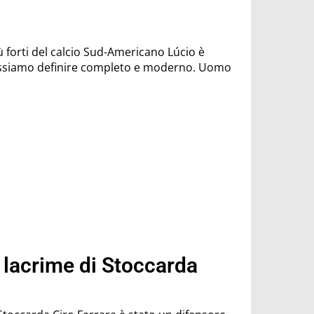
orti del calcio Sud-Americano Lúcio è
ossiamo definire completo e moderno. Uomo
e lacrime di Stoccarda