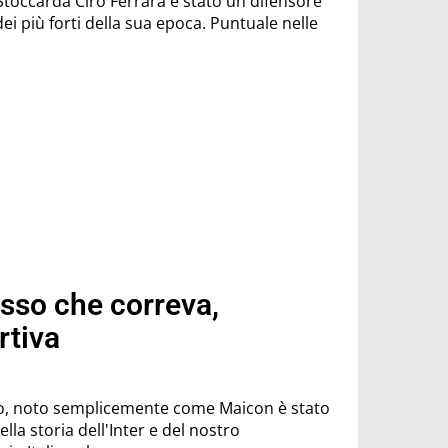
è stato un difensore
dei più forti della sua epoca. Puntuale nelle
osso che correva,
rtiva
, noto semplicemente come Maicon è stato
lla storia dell'Inter e del nostro