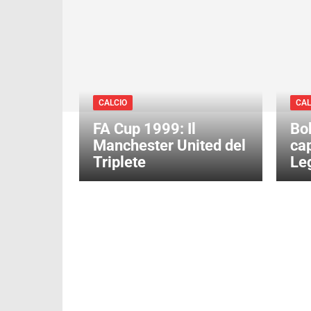
CALCIO
CAL
FA Cup 1999: Il
Bo
Manchester United del
cap
Triplete
Le