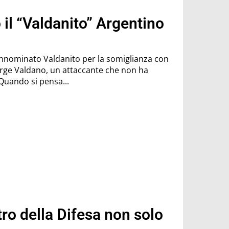
il “Valdanito” Argentino
nnominato Valdanito per la somiglianza con
orge Valdano, un attaccante che non ha
isogno di presentazioni: Quando si pensa...
stro della Difesa non solo