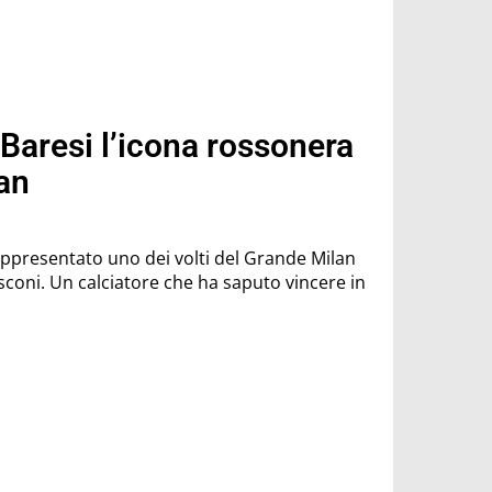
 Baresi l’icona rossonera
an
appresentato uno dei volti del Grande Milan
usconi. Un calciatore che ha saputo vincere in