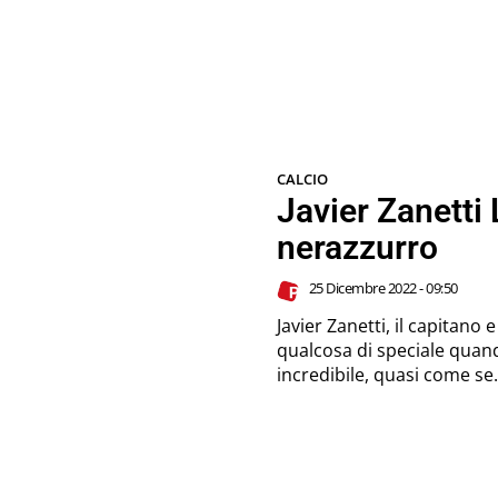
CALCIO
Javier Zanetti
nerazzurro
25 Dicembre 2022 - 09:50
Javier Zanetti, il capitano e bandiera del
qualcosa di speciale quand
incredibile, quasi come se.