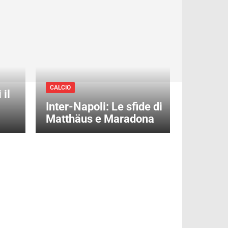
CALCIO
il
Inter-Napoli: Le sfide di
Matthäus e Maradona